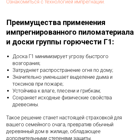
Ознакомиться с технологией импрегнации.
Преимущества применения
импрегнированного пиломатериала
и доски группы горючести Г1:
Доска Г1 минимизирует угрозу быстрого
возгорания;
Затрудняет распространение огня по дому;
Значительно уменьшает выделение дыма и
токсинов при пожаре;
Устойчива к влаге, плесени и грибкам;
Сохраняет исходные физические свойства
древесины.
Такое решение станет настоящей страховкой для
вашего семейного очага, превратив обычный
деревянный дом в жилище, обладающее
дополнительными степенями защиты.