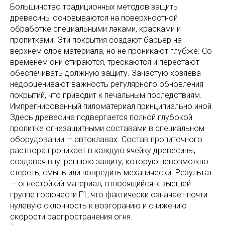
Большинство традиционных методов защиты
древесины основываются на поверхностной
обработке специальными лаками, красками и
пропитками. Эти покрытия создают барьер на
верхнем слое материала, но не проникают глубже. Со
временем они стираются, трескаются и перестают
обеспечивать должную защиту. Зачастую хозяева
недооценивают важность регулярного обновления
покрытий, что приводит к печальным последствиям.
Импрегнированный пиломатериал принципиально иной.
Здесь древесина подвергается полной глубокой
пропитке огнезащитными составами в специальном
оборудовании — автоклавах. Состав пропиточного
раствора проникает в каждую ячейку древесины,
создавая внутреннюю защиту, которую невозможно
стереть, смыть или повредить механически. Результат
— огнестойкий материал, относящийся к высшей
группе горючести Г1, что фактически означает почти
нулевую склонность к возгоранию и снижению
скорости распространения огня.