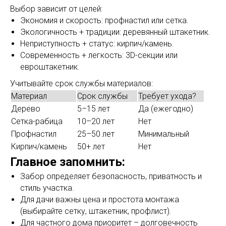
Выбор зависит от целей:
Экономия и скорость: профнастил или сетка.
Экологичность + традиции: деревянный штакетник.
Неприступность + статус: кирпич/камень.
Современность + легкость: 3D-секции или
евроштакетник.
Учитывайте срок службы материалов:
Материал
Срок службы
Требует ухода?
Дерево
5–15 лет
Да (ежегодно)
Сетка-рабица
10–20 лет
Нет
Профнастил
25–50 лет
Минимальный
Кирпич/камень
50+ лет
Нет
Главное запомнить:
Забор определяет безопасность, приватность и
стиль участка.
Для дачи важны цена и простота монтажа
(выбирайте сетку, штакетник, профлист).
Для частного дома приоритет – долговечность