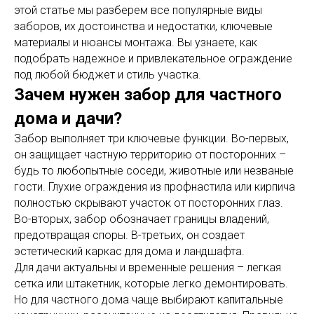
этой статье мы разберем все популярные виды
заборов, их достоинства и недостатки, ключевые
материалы и нюансы монтажа. Вы узнаете, как
подобрать надежное и привлекательное ограждение
под любой бюджет и стиль участка.
Зачем нужен забор для частного
дома и дачи?
Забор выполняет три ключевые функции. Во-первых,
он защищает частную территорию от посторонних –
будь то любопытные соседи, животные или незваные
гости. Глухие ограждения из профнастила или кирпича
полностью скрывают участок от посторонних глаз.
Во-вторых, забор обозначает границы владений,
предотвращая споры. В-третьих, он создает
эстетический каркас для дома и ландшафта.
Для дачи актуальны и временные решения – легкая
сетка или штакетник, которые легко демонтировать.
Но для частного дома чаще выбирают капитальные