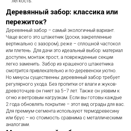
легкость.
Деревянный забор: классика или
пережиток?
Деревянный забор – самый экологичный вариант.
Чаще всего это штакетник (доски, закрепленные
вертикально с зазором), реже – сплошной частокол
или плетень. Для дачи это идеальный выбор: материал
доступен, монтаж прост, а поврежденные секции
легко заменить. Забор из крашеного штакетника
смотрится привлекательно и по-деревенски уютно.
Но минусы существенны: деревянный забор требует
регулярного ухода. Без пропитки от влаги и жуков-
древоточцев он гниет за 5–7 лет. Также он уязвим к
огню и ветровым нагрузкам. Если вы готовы каждые
2 года обновлять покрытие – этот вид ограды для вас.
Для премиум-сегмента используют термодревесину
или брус – но стоимость сравнима с металлическими
аналогами.