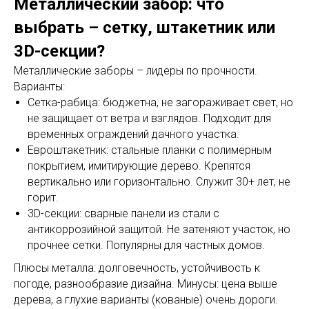
Металлический забор: что
выбрать – сетку, штакетник или
3D-секции?
Металлические заборы – лидеры по прочности.
Варианты:
Сетка-рабица: бюджетна, не загораживает свет, но
не защищает от ветра и взглядов. Подходит для
временных ограждений дачного участка.
Евроштакетник: стальные планки с полимерным
покрытием, имитирующие дерево. Крепятся
вертикально или горизонтально. Служит 30+ лет, не
горит.
3D-секции: сварные панели из стали с
антикоррозийной защитой. Не затеняют участок, но
прочнее сетки. Популярны для частных домов.
Плюсы металла: долговечность, устойчивость к
погоде, разнообразие дизайна. Минусы: цена выше
дерева, а глухие варианты (кованые) очень дороги.