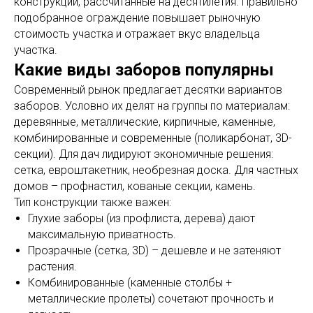
конструкции, рассчитанные на десятилетия. Правильно
подобранное ограждение повышает рыночную
стоимость участка и отражает вкус владельца
участка.
Какие виды заборов популярны
Современный рынок предлагает десятки вариантов
заборов. Условно их делят на группы по материалам:
деревянные, металлические, кирпичные, каменные,
комбинированные и современные (поликарбонат, 3D-
секции). Для дач лидируют экономичные решения:
сетка, евроштакетник, необрезная доска. Для частных
домов – профнастил, кованые секции, камень.
Тип конструкции также важен:
Глухие заборы (из профлиста, дерева) дают
максимальную приватность.
Прозрачные (сетка, 3D) – дешевле и не затеняют
растения.
Комбинированные (каменные столбы +
металлические пролеты) сочетают прочность и