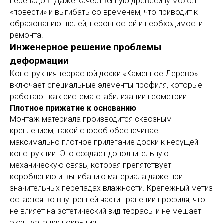
перепадов. Даже качественную древесину может
«повести» и выгибать со временем, что приводит к
образованию щелей, неровностей и необходимости
ремонта.
Инженерное решение проблемы
деформации
Конструкция террасной доски «Каменное Дерево»
включает специальные элементы профиля, которые
работают как система стабилизации геометрии:
Плотное прижатие к основанию
Монтаж материала производится сквозным
креплением, такой способ обеспечивает
максимально плотное прилегание доски к несущей
конструкции. Это создает дополнительную
механическую связь, которая препятствует
короблению и выгибанию материала даже при
значительных перепадах влажности. Крепежный метиз
остается во внутренней части трапеции профиля, что
не влияет на эстетический вид террасы и не мешает
эксплуатации покрытия.