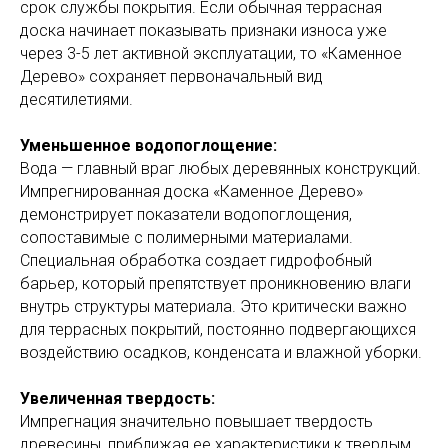
срок службы покрытия. Если обычная террасная
доска начинает показывать признаки износа уже
через 3-5 лет активной эксплуатации, то «Каменное
Дерево» сохраняет первоначальный вид
десятилетиями.
Уменьшенное водопоглощение:
Вода — главный враг любых деревянных конструкций.
Импрегнированная доска «Каменное Дерево»
демонстрирует показатели водопоглощения,
сопоставимые с полимерными материалами.
Специальная обработка создает гидрофобный
барьер, который препятствует проникновению влаги
внутрь структуры материала. Это критически важно
для террасных покрытий, постоянно подвергающихся
воздействию осадков, конденсата и влажной уборки.
Увеличенная твердость:
Импрегнация значительно повышает твердость
древесины, приближая ее характеристики к твердым