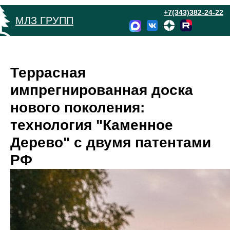
+7(343)382-24-22
МЛЗ ГРУПП
Террасная
импрегнированная доска
нового поколения:
технология "Каменное
Дерево" с двумя патентами
РФ