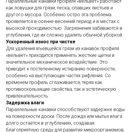
Параллельные канавки профиля «вельвет» работают
как ловушки для грязи, песка, опавших листьев и
другого мусора. Особенно остро эта проблема
проявляется в осенне-весенний период и в местах с
высокой проходимостью. Загрязнения забиваются в
углубления, где их сложно удалить обычной уборкой.
Ускоренный износ при чистке
Для удаления въевшейся грязи из канавок профиля
«вельвет» приходится применять жесткие щетки и
значительное механическое воздействие. Это
приводит к постепенному истиранию поверхности,
особенно на выступающих частях рифления. Со
временем профиль сглаживается, теряя как
противоскользящие свойства, так и эстетическую
привлекательность.
Задержка влаги
Параллельные канавки способствуют задержке воды
на поверхности доски. После дождя или мытья влага
долго остается в углублениях, создавая
благоприятную среду для развития микроорганизмов,