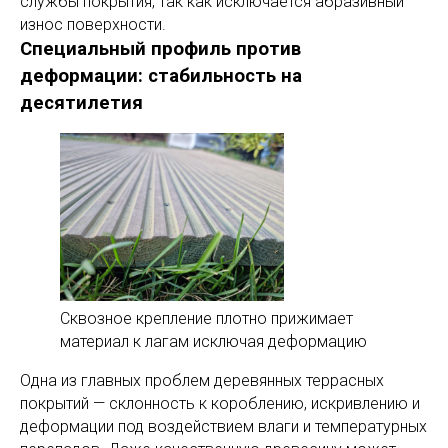
службы покрытия, так как исключается абразивный
износ поверхности.
Специальный профиль против
деформации: стабильность на
десятилетия
Сквозное крепление плотно прижимает
материал к лагам исключая деформацию
Одна из главных проблем деревянных террасных
покрытий — склонность к короблению, искривлению и
деформации под воздействием влаги и температурных