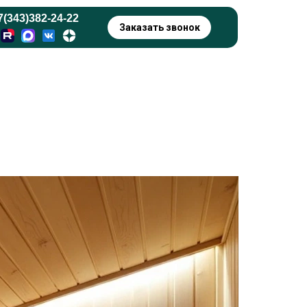
7(343)382-24-22
Заказать звонок