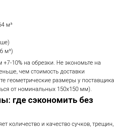
64 м³
ыше)
6 м³)
 +7-10% на обрезки. Не экономьте на
меньше, чем стоимость доставки
йте геометрические размеры у поставщика
ься от номинальных 150х150 мм).
ны: где сэкономить без
яет количество и качество сучков, трещин,