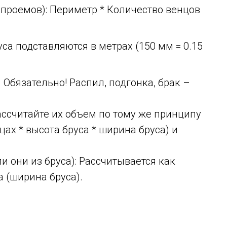
а проемов): Периметр * Количество венцов
са подставляются в метрах (150 мм = 0.15
. Обязательно! Распил, подгонка, брак –
ассчитайте их объем по тому же принципу
цах * высота бруса * ширина бруса) и
и они из бруса): Рассчитывается как
 (ширина бруса).