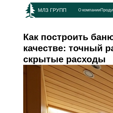
МЛЗ ГРУПП
О компании
Проду
Как построить баню
качестве: точный р
скрытые расходы