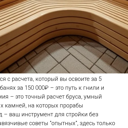
я с расчета, который вы освоите за 5
анях за 150 000₽ – это путь к гнили и
мия – это точный расчет бруса, умный
х камней, на которых прорабы
д – ваш инструмент для стройки без
навязчивые советы "опытных", здесь только