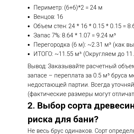
Периметр: (6+6)*2 = 24 м
Венцов: 16
Объем стен: 24 * 16 * 0.15 * 0.15 = 8.
Запас 7%: 8.64 * 1.07 = 9.24 м³
Перегородка (6 м): ~2.31 м³ (как в
ИТОГО: ~11.55 м³ (Округляем до 11.
Вывод: Заказывайте расчетный объем
запасе – переплата за 0.5 м³ бруса 
недостающей партии. Всегда уточня
(фактические размеры могут отличат
2. Выбор сорта древеси
риска для бани?
Не весь брус одинаков. Сорт определ