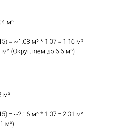
04 м³
15) = ~1.08 м³ * 1.07 = 1.16 м³
 м³ (Округляем до 6.6 м³)
2 м³
15) = ~2.16 м³ * 1.07 = 2.31 м³
1 м³)