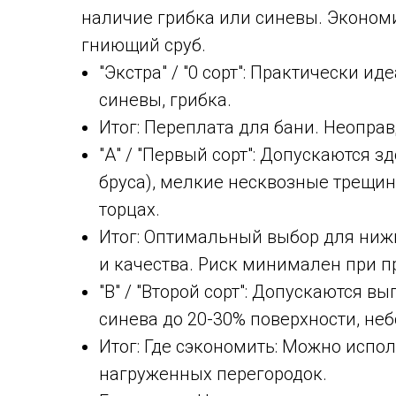
наличие грибка или синевы. Экономи
гниющий сруб.
"Экстра" / "0 сорт": Практически и
синевы, грибка.
Итог: Переплата для бани. Неоправ
"А" / "Первый сорт": Допускаются 
бруса), мелкие несквозные трещин
торцах.
Итог: Оптимальный выбор для нижн
и качества. Риск минимален при п
"В" / "Второй сорт": Допускаются 
синева до 20-30% поверхности, н
Итог: Где сэкономить: Можно испол
нагруженных перегородок.