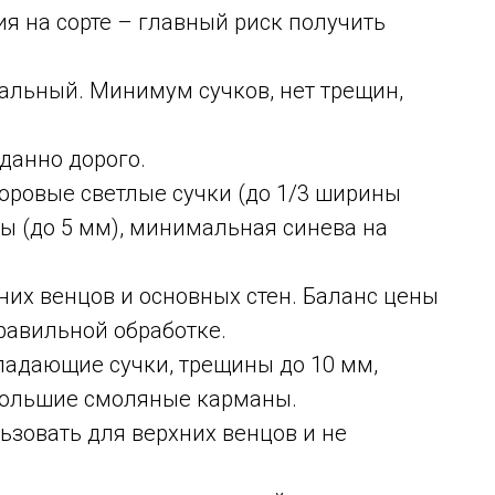
я на сорте – главный риск получить
деальный. Минимум сучков, нет трещин,
данно дорого.
здоровые светлые сучки (до 1/3 ширины
ы (до 5 мм), минимальная синева на
их венцов и основных стен. Баланс цены
равильной обработке.
выпадающие сучки, трещины до 10 мм,
ебольшие смоляные карманы.
ьзовать для верхних венцов и не