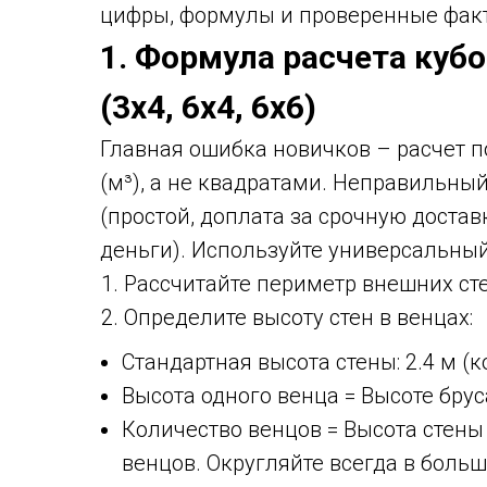
цифры, формулы и проверенные фак
1. Формула расчета куб
(3х4, 6х4, 6х6)
Главная ошибка новичков – расчет п
(м³), а не квадратами. Неправильный
(простой, доплата за срочную доста
деньги). Используйте универсальный
Рассчитайте периметр внешних стен
Определите высоту стен в венцах:
Стандартная высота стены: 2.4 м (
Высота одного венца = Высоте бруса
Количество венцов = Высота стены /
венцов. Округляйте всегда в больш