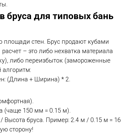
ты.
ов бруса для типовых бань
о площади стен. Брус продают кубами
 расчет – это либо нехватка материала
вку), либо переизбыток (замороженные
 алгоритм:
: (Длина + Ширина) * 2.
комфортная).
 (чаще 150 мм = 0.15 м).
 Высота бруса. Пример: 2.4 м / 0.15 м = 16
ую сторону!