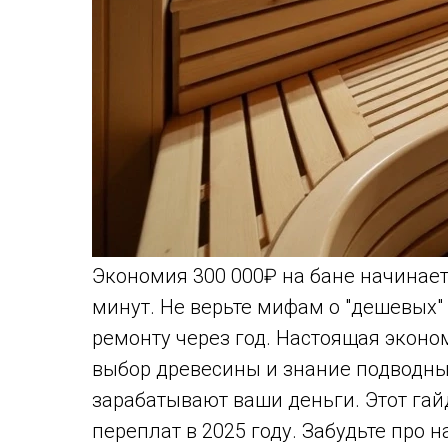
Экономия 300 000₽ на бане начинаетс
минут. Не верьте мифам о "дешевых" б
ремонту через год. Настоящая эконо
выбор древесины и знание подводны
зарабатывают ваши деньги. Этот гай
переплат в 2025 году. Забудьте про 