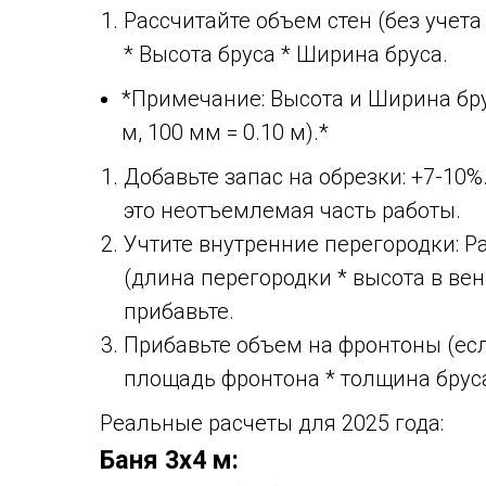
Рассчитайте объем стен (без учет
* Высота бруса * Ширина бруса.
*Примечание: Высота и Ширина бру
м, 100 мм = 0.10 м).*
Добавьте запас на обрезки: +7-10%
это неотъемлемая часть работы.
Учтите внутренние перегородки: Р
(длина перегородки * высота в вен
прибавьте.
Прибавьте объем на фронтоны (есл
площадь фронтона * толщина бруса
Реальные расчеты для 2025 года:
Баня 3х4 м: