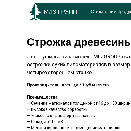
МЛЗ ГРУПП
О компании
Проду
Строжка древесин
Лесосушильный комплекс MLZGROUP оказ
острожки сухих пиломатериалов в размер
четырехстороннем станке
Производительность:
до 60 куб.м./смену
Преимущества:
— Сечение материалов толщиной от 16 до 150 ширино
— Высокое качество обработки
— Упаковка в транспортные пакеты
— Склад до 100 м3
— Механизированное перемещение материалов