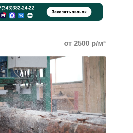
7(343)382-24-22
Заказать звонок
от 2500 р/м³