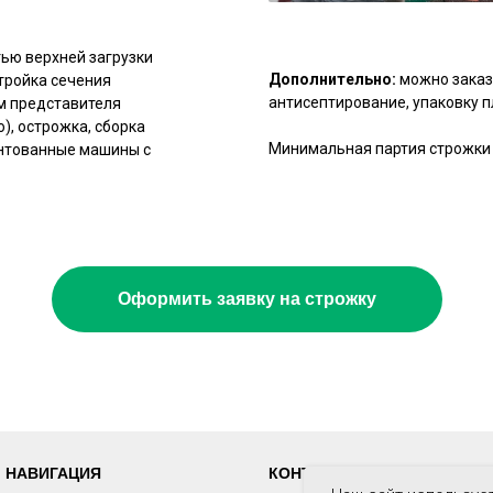
ью верхней загрузки
Дополнительно:
можно заказ
тройка сечения
антисептирование, упаковку пл
ом представителя
), острожка, сборка
Минимальная партия строжки о
ентованные машины с
Оформить заявку на строжку
НАВИГАЦИЯ
КОНТАКТЫ