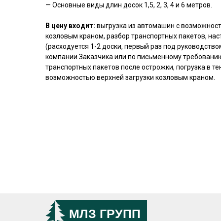
— Основные виды длин досок 1,5, 2, 3, 4 и 6 метров.
В цену входит:
выгрузка из автомашин с возможност
козловым краном, разбор транспортных пакетов, нас
(расходуется 1-2 доски, первый раз под руководств
компании Заказчика или по письменному требованию
транспортных пакетов после острожки, погрузка в т
возможностью верхней загрузки козловым краном.
МЛЗ ГРУПП