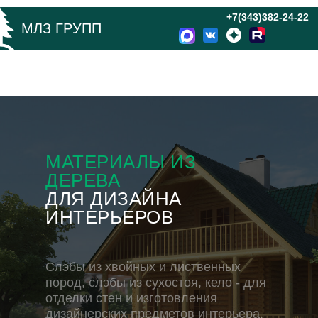
+7(343)382-24-22
МЛЗ ГРУПП
МАТЕРИАЛЫ ИЗ
ДЕРЕВА
ДЛЯ ДИЗАЙНА
ИНТЕРЬЕРОВ
Слэбы из хвойных и лиственных
пород, слэбы из сухостоя, кело - для
отделки стен и изготовления
дизайнерских предметов интерьера.