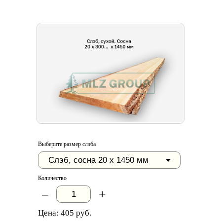
Выберите размер слэба
Количество
–
+
Цена:
405
руб.